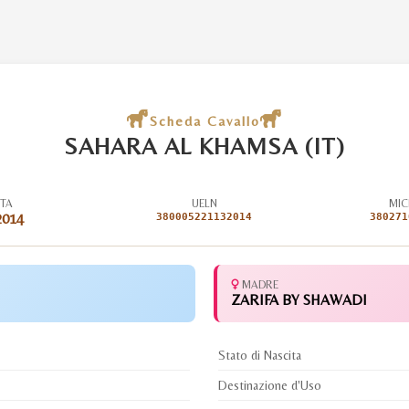
Scheda Cavallo
SAHARA AL KHAMSA (IT)
ITA
UELN
MIC
2014
380005221132014
380271
MADRE
ZARIFA BY SHAWADI
Stato di Nascita
Destinazione d'Uso