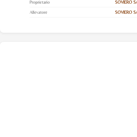
Proprietario
SOVIERO S
Allevatore
SOVIERO SA