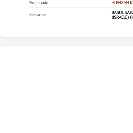
Proprietario
ALENZAN K
BASUL SAI
Allevatore
(ISRAELE) (I