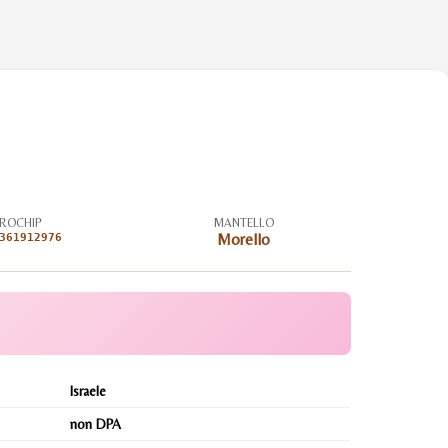
ROCHIP
MANTELLO
361912976
Morello
Israele
non DPA