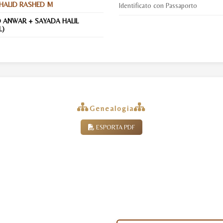
HALID RASHED M
Identificato con Passaporto
D ANWAR + SAYADA HALIL
L)
Genealogia
ESPORTA PDF