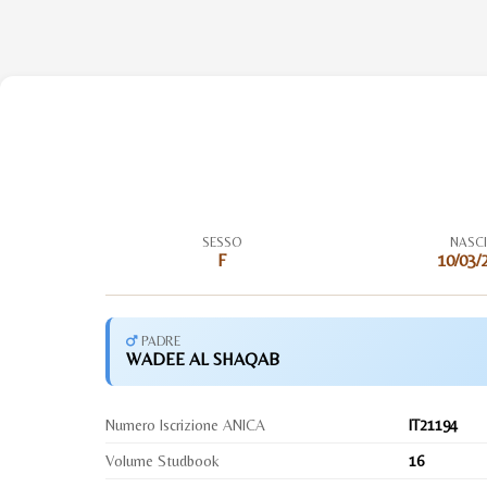
SESSO
NASC
F
10/03/
PADRE
WADEE AL SHAQAB
Numero Iscrizione ANICA
IT21194
Volume Studbook
16