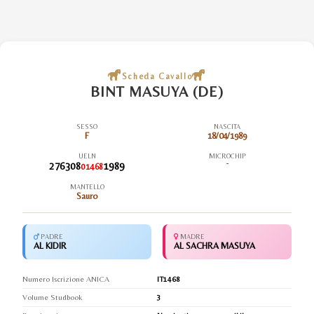
Scheda Cavallo
BINT MASUYA (DE)
SESSO
NASCITA
F
18/04/1989
UELN
MICROCHIP
276308
1989
-
01468
MANTELLO
Sauro
PADRE
MADRE
AL KIDIR
AL SACHRA MASUYA
Numero Iscrizione ANICA
IT1468
Volume Studbook
3