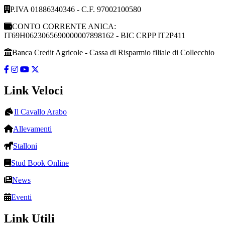
P.IVA 01886340346 - C.F. 97002100580
CONTO CORRENTE ANICA:
IT69H0623065690000007898162 - BIC CRPP IT2P411
Banca Credit Agricole - Cassa di Risparmio filiale di Collecchio
Link Veloci
Il Cavallo Arabo
Allevamenti
Stalloni
Stud Book Online
News
Eventi
Link Utili