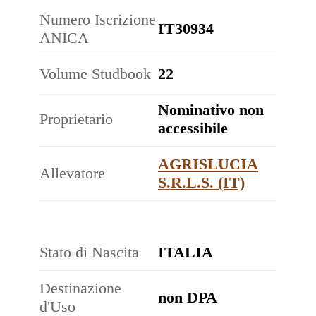
Numero Iscrizione
IT30934
ANICA
Volume Studbook
22
Nominativo non
Proprietario
accessibile
AGRISLUCIA
Allevatore
S.R.L.S. (IT)
Stato di Nascita
ITALIA
Destinazione
non DPA
d'Uso