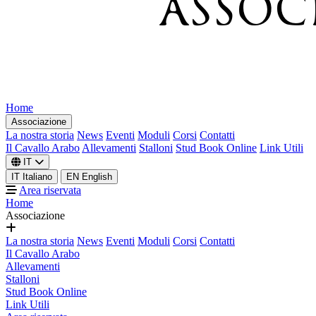
Home
Associazione
La nostra storia
News
Eventi
Moduli
Corsi
Contatti
Il Cavallo Arabo
Allevamenti
Stalloni
Stud Book Online
Link Utili
IT
IT
Italiano
EN
English
Area riservata
Home
Associazione
La nostra storia
News
Eventi
Moduli
Corsi
Contatti
Il Cavallo Arabo
Allevamenti
Stalloni
Stud Book Online
Link Utili