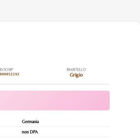
ROCHIP
MANTELLO
000052192
Grigio
Germania
non DPA