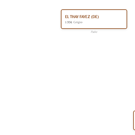
EL THAY FAYEZ (DE)
1994 Grigio
Padre