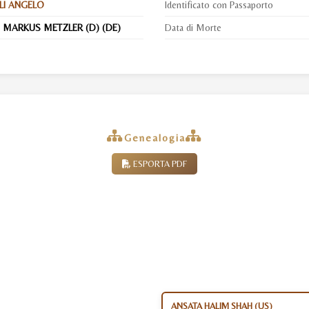
LI ANGELO
Identificato con Passaporto
 MARKUS METZLER (D) (DE)
Data di Morte
Genealogia
ESPORTA PDF
ANSATA HALIM SHAH (US)