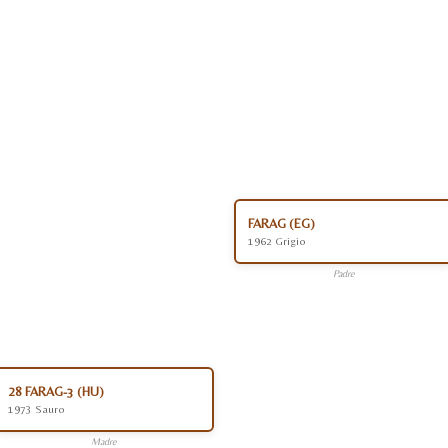
FARAG (EG)
1962 Grigio
Padre
28 FARAG-3 (HU)
1973 Sauro
Madre