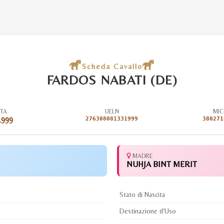
Scheda Cavallo
FARDOS NABATI (DE)
ITA
UELN
MIC
1999
276308081331999
380271
MADRE
NUHJA BINT MERIT
Stato di Nascita
Destinazione d'Uso