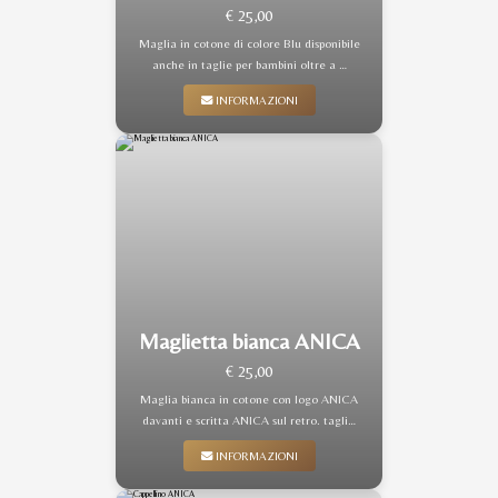
€ 25,00
Maglia in cotone di colore Blu disponibile
anche in taglie per bambini oltre a …
INFORMAZIONI
Maglietta bianca ANICA
€ 25,00
Maglia bianca in cotone con logo ANICA
davanti e scritta ANICA sul retro. tagli…
INFORMAZIONI