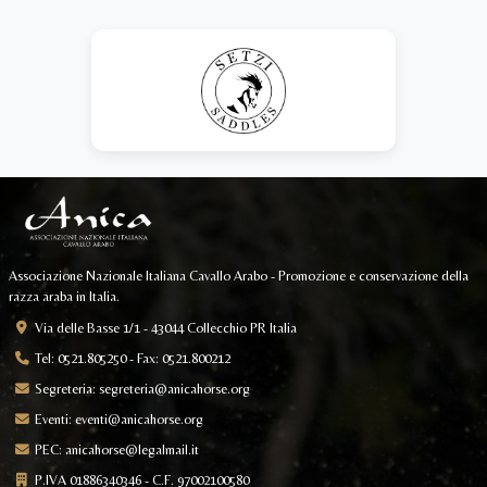
Associazione Nazionale Italiana Cavallo Arabo - Promozione e conservazione della
razza araba in Italia.
Via delle Basse 1/1 - 43044 Collecchio PR Italia
Tel: 0521.805250 - Fax: 0521.800212
Segreteria:
segreteria@anicahorse.org
Eventi:
eventi@anicahorse.org
PEC:
anicahorse@legalmail.it
P.IVA 01886340346 - C.F. 97002100580