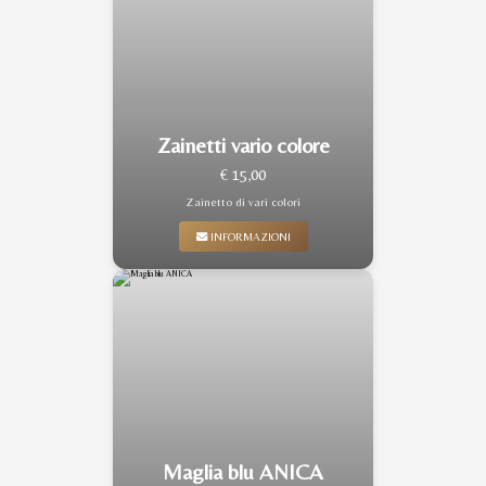
Zainetti vario colore
€ 15,00
Zainetto di vari colori
INFORMAZIONI
Maglia blu ANICA