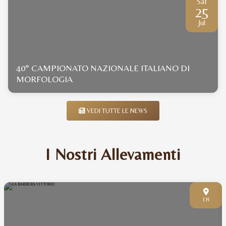
Sat
25
Jul
40° CAMPIONATO NAZIONALE ITALIANO DI
MORFOLOGIA
VEDI TUTTE LE NEWS
I Nostri Allevamenti
EN