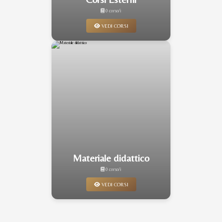
0 corso/i
VEDI CORSI
Materiale didattico
0 corso/i
VEDI CORSI