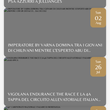
PSA AZZURRI A JULLIANGES
Sun
02
Aug
IMPERATORE BY VARNA DOMINA TRA I GIOVANI
DI CHILIVANI MENTRE L’ESPERTO ABU DI
GALLURA SI IMPONE CON UN DISTACCO... DA
COCCOLE
Sun
26
Jul
VIGOLANA ENDURANCE THE RACE E LA 4A
TAPPA DEL CIRCUITO ALLEVATORIALE ITALIANO
ENDURANCE 2026 ANICA