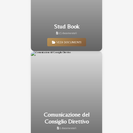
Stud Book
15 documento/i
VEDI DOCUMENTI
Comunicazione del
Consiglio Direttivo
1 documento/i