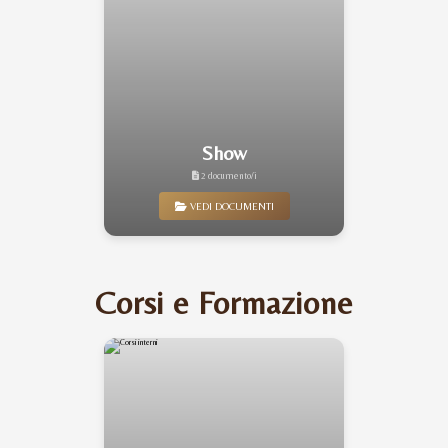
Show
2 documento/i
VEDI DOCUMENTI
Corsi e Formazione