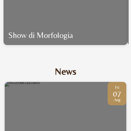
Show di Morfologia
News
Fri
07
Aug