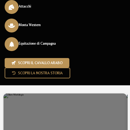
Attacchi
Monta Western
Equitazione di Campagna
SCOPRI IL CAVALLO ARABO
SCOPRI LA NOSTRA STORIA