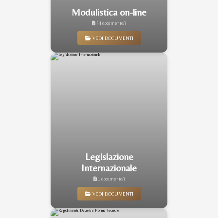
Modulistica on-line
54 documento/i
VEDI DOCUMENTI
Legislazione
Internazionale
1 documento/i
VEDI DOCUMENTI