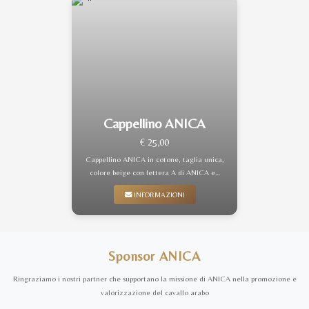
Cappellino ANICA
€ 25,00
Cappellino ANICA in cotone, taglia unica,
colore beige con lettera A di ANICA e…
INFORMAZIONI
Sponsor ANICA
Ringraziamo i nostri partner che supportano la missione di ANICA nella promozione e
valorizzazione del cavallo arabo