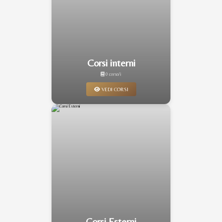
Corsi interni
0 corso/i
VEDI CORSI
Corsi Esterni