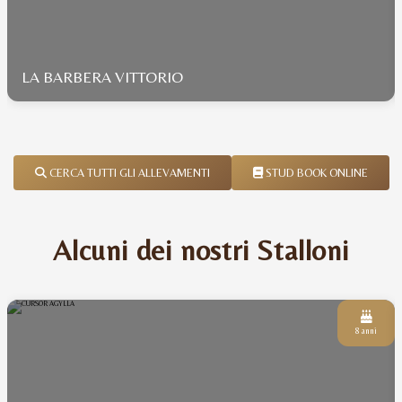
LA BARBERA VITTORIO
CERCA TUTTI GLI ALLEVAMENTI
STUD BOOK ONLINE
Alcuni dei nostri Stalloni
8 anni