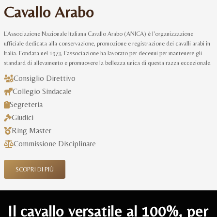
Cavallo Arabo
L'Associazione Nazionale Italiana Cavallo Arabo (ANICA) è l'organizzazione
ufficiale dedicata alla conservazione, promozione e registrazione dei cavalli arabi in
Italia. Fondata nel 1973, l'associazione ha lavorato per decenni per mantenere gli
standard di allevamento e promuovere la bellezza unica di questa razza eccezionale.
Consiglio Direttivo
Collegio Sindacale
Segreteria
Giudici
Ring Master
Commissione Disciplinare
SCOPRI DI PIÙ
Il cavallo versatile al 100%, per