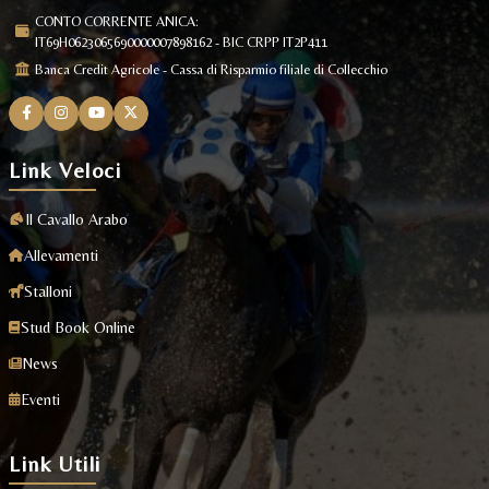
CONTO CORRENTE ANICA:
IT69H0623065690000007898162 - BIC CRPP IT2P411
Banca Credit Agricole - Cassa di Risparmio filiale di Collecchio
Link Veloci
Il Cavallo Arabo
Allevamenti
Stalloni
Stud Book Online
News
Eventi
Link Utili