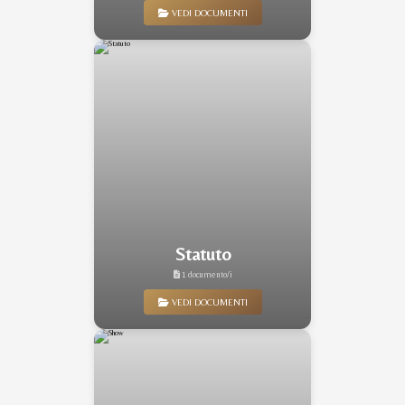
VEDI DOCUMENTI
Statuto
1 documento/i
VEDI DOCUMENTI