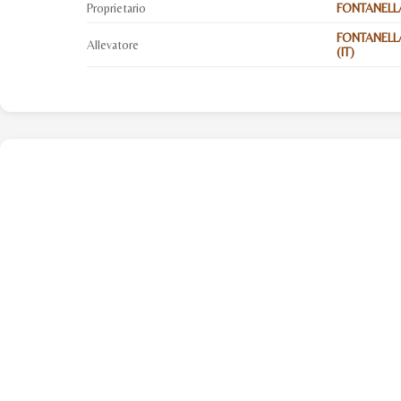
Proprietario
FONTANELLA
FONTANELLA
Allevatore
(IT)