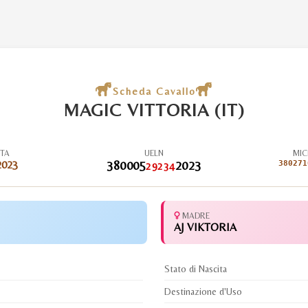
Scheda Cavallo
MAGIC VITTORIA (IT)
ITA
UELN
MIC
2023
380005
2023
380271
29234
MADRE
AJ VIKTORIA
Stato di Nascita
Destinazione d'Uso