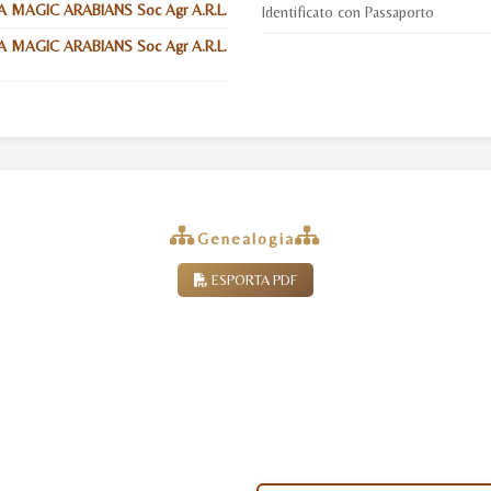
 MAGIC ARABIANS Soc Agr A.R.L.
Identificato con Passaporto
 MAGIC ARABIANS Soc Agr A.R.L.
Genealogia
ESPORTA PDF