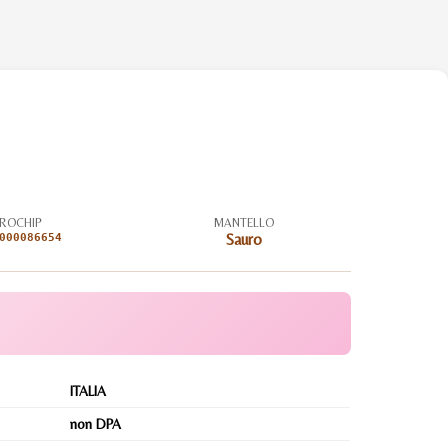
ROCHIP
MANTELLO
000086654
Sauro
ITALIA
non DPA